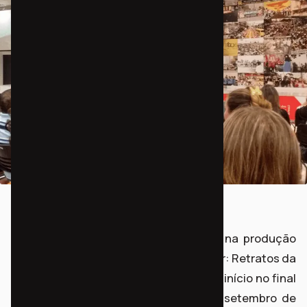
A atuação militante do IDP culminou na produção
audiovisual do projeto Cidade ao Redor: Retratos da
luta por moradia em Curitiba, que teve início no final
de 2015 e seu lançamento em 24 de setembro de