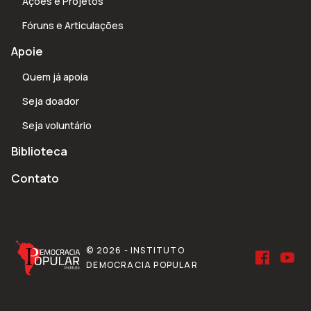
Ações e Projetos
Fóruns e Articulações
Apoie
Quem já apoia
Seja doador
Seja voluntário
Biblioteca
Contato
© 2026 - INSTITUTO
DEMOCRACIA POPULAR