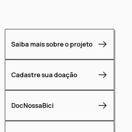
Saiba mais sobre o projeto
Cadastre sua doação
DocNossaBici