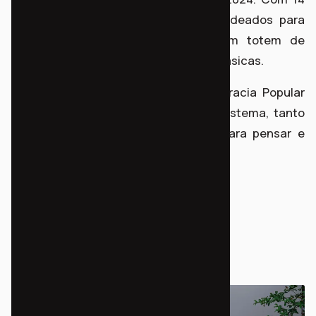
bicicletas, 1 triciclo, paraciclos e cadeados para
estacionamento das bicicletas e um totem de
manutenção com kit de ferramentas básicas.
Após a inauguração, o Instituto Democracia Popular
está acompanhando a operação do sistema, tanto
para avaliar sua efetividade como para pensar e
propor ajustes necessários.