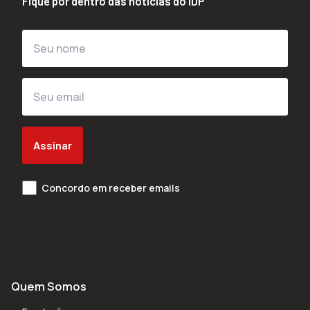
Fique por dentro das notícias do IDP
Assinar
Concordo em receber emails
Quem Somos