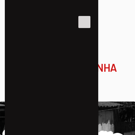
AÇÕES E PROJETOS
NOSSA BICI CHACRINHA
19/08/2024