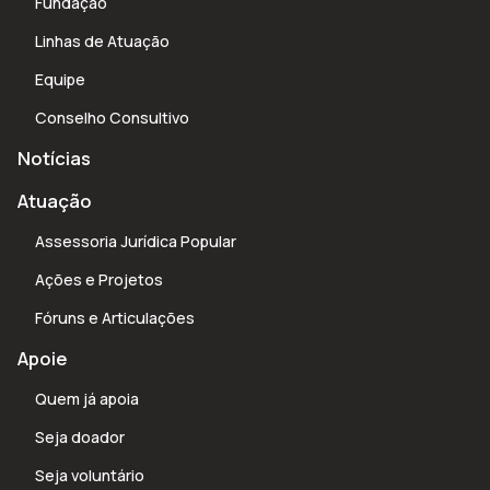
Fundação
Linhas de Atuação
Equipe
Conselho Consultivo
Notícias
Atuação
Assessoria Jurídica Popular
Ações e Projetos
Fóruns e Articulações
Apoie
Quem já apoia
Seja doador
Seja voluntário