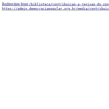
Redirecting from
/biblioteca/contribuicao-a-revisao-do-zon
https://admin.democraciapopular.org.br/media/contribuic