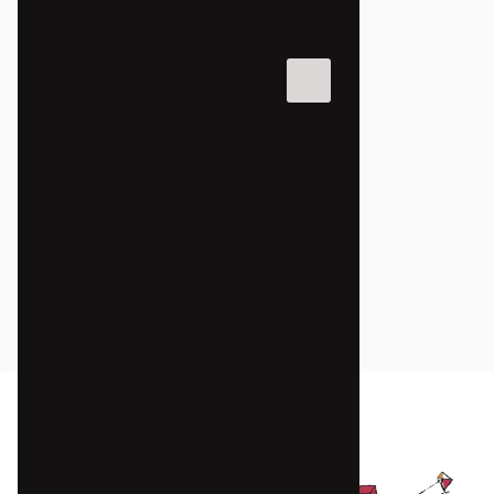
FÓRUNS
Mobiliza Curitiba
02/03/2013