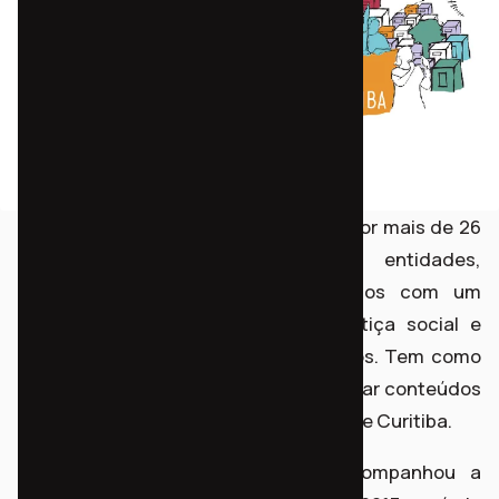
A Frente Mobiliza Curitiba é formada por mais de 26
movimentos sociais, sindicatos, entidades,
coletivos e cidadãos, comprometidos com um
projeto de cidade que promova justiça social e
igualdade de acesso a bens e serviços. Tem como
objetivo acompanhar, propor e monitorar conteúdos
e processos relativos ao Plano Diretor de Curitiba.
O Instituto Democracia Popular acompanhou a