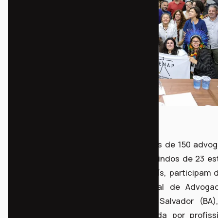
Entre os dias 22 a 26 de outubro, mais de 150 advo
advogadas e estudantes de Direito, vindos de 23 e
brasileiros, de todas as regiões do país, participam 
Encontro Nacional da Rede Nacional de Advoga
Advogados Populares (RENAP), em Salvador (BA)
celebra os 30 anos da rede formada por profissi