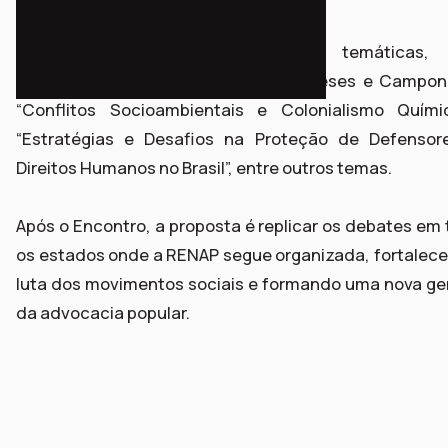
O Encontro segue com oficinas temáticas,
“Declaração de Direitos dos Camponeses e Campone
“Conflitos Socioambientais e Colonialismo Quími
“Estratégias e Desafios na Proteção de Defensor
Direitos Humanos no Brasil”, entre outros temas.
Após o Encontro, a proposta é replicar os debates em
os estados onde a RENAP segue organizada, fortalec
luta dos movimentos sociais e formando uma nova g
da advocacia popular.