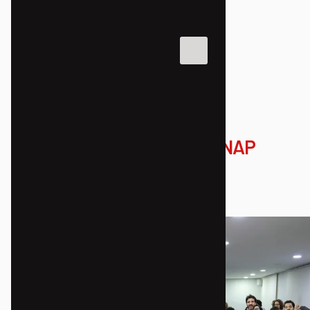
NOTÍCIAS
ASSESSORIA JURÍDICA POPULAR
29º Encontro Nacional RENAP
27/10/2025