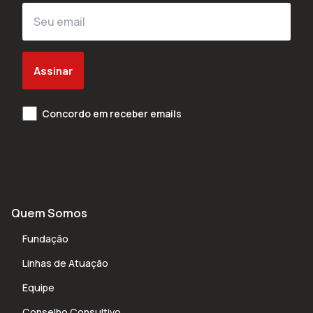
Assinar
Concordo em receber emails
Quem Somos
Fundação
Linhas de Atuação
Equipe
Conselho Consultivo