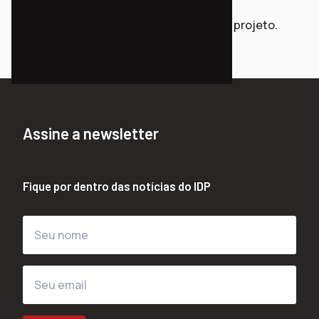
Em breve lançaremos novidades do projeto.
Acompanhe e participe!
Assine a newsletter
Fique por dentro das notícias do IDP