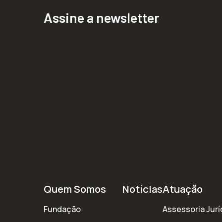
Assine a newsletter
Quem Somos
Notícias
Atuação
Fundação
Assessoria Jurí