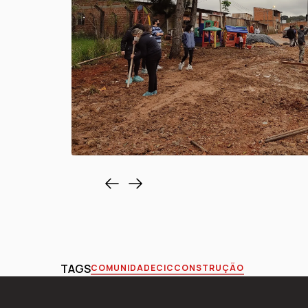
TAGS
COMUNIDADE
CIC
CONSTRUÇÃO