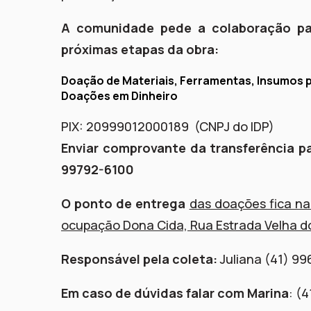
A comunidade pede a colaboração pa
próximas etapas da obra:
Doação de Materiais, Ferramentas, Insumos 
Doações em Dinheiro
PIX: 20999012000189 (CNPJ do IDP)
Enviar comprovante da transferência pa
99792-6100
O ponto de entrega
das doações fica na
ocupação Dona Cida, Rua Estrada Velha do
Responsável pela coleta:
Juliana (41) 9
Em caso de dúvidas falar com Marina
: (