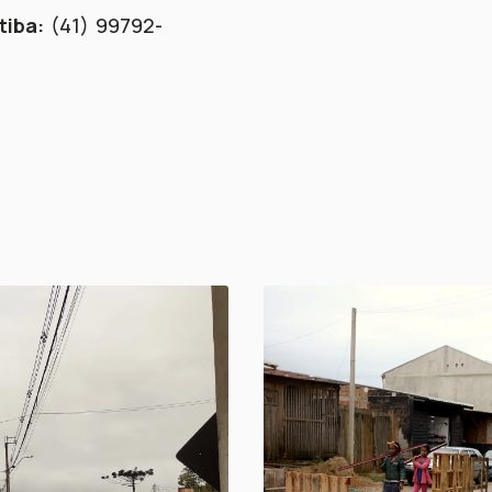
tiba:
(41) 99792-