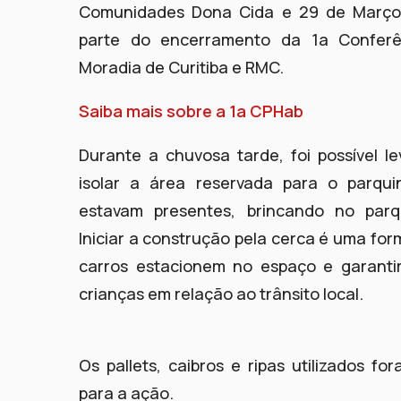
Comunidades Dona Cida e 29 de Março.
parte do encerramento da 1a Conferê
Moradia de Curitiba e RMC.
Saiba mais sobre a 1a CPHab
Durante a chuvosa tarde, foi possível l
isolar a área reservada para o parqui
estavam presentes, brincando no parqu
Iniciar a construção pela cerca é uma for
carros estacionem no espaço e garanti
crianças em relação ao trânsito local.
Os pallets, caibros e ripas utilizados f
para a ação.