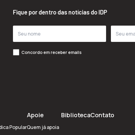
Fique por dentro das notícias do IDP
Concordo em receber emails
Apoie
Biblioteca
Contato
dica Popular
Quem já apoia