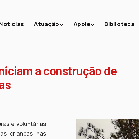
Notícias
Atuação
Apoie
Biblioteca
niciam a construção de
as
ras e voluntárias
das crianças nas