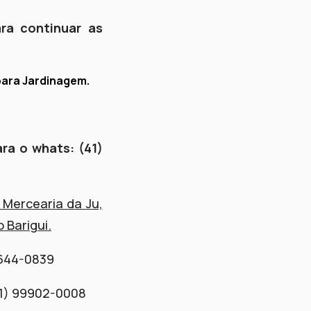
ra continuar as
para Jardinagem.
ra o whats: (41)
 Mercearia da Ju,
 Barigui.
9644-0839
41) 99902-0008