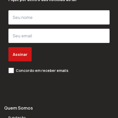
Assinar
Concordo em receber emails
Quem Somos
Fundação