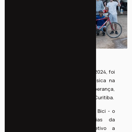
No último sábado, 28 de setembro de 2024, foi
realizada a Oficina de Mecânica Básica na
comunidade Chacrinha - Vila Esperança,
localizada no bairro Alto Boqueirão em Curitiba.
A oficina faz parte do projeto Nossa Bici - o
sistema de bicicletas comunitárias da
Chacrinha - e teve como objetivo a