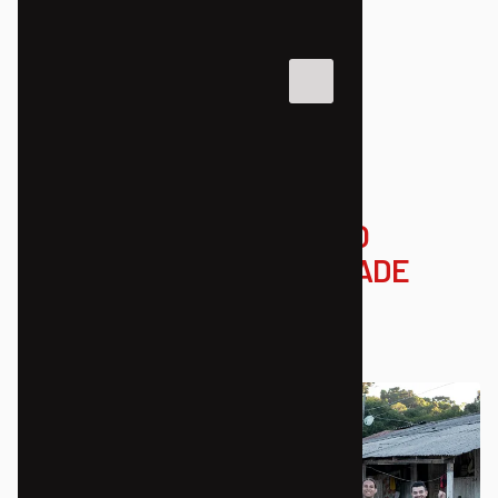
NOTÍCIAS
NOSSA BICI
BICICLETAS PARADAS NÃO
MOVIMENTAM A COMUNIDADE
03/10/2024